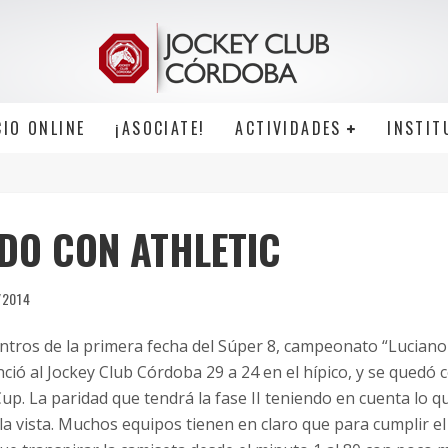
CIO ONLINE
¡ASOCIATE!
ACTIVIDADES
INSTIT
DO CON ATHLETIC
/2014
ntros de la primera fecha del Súper 8, campeonato “Luciano 
ció al Jockey Club Córdoba 29 a 24 en el hípico, y se quedó c
Cup.
La paridad que tendrá la fase II teniendo en cuenta lo q
a la vista. Muchos equipos tienen en claro que para cumplir el