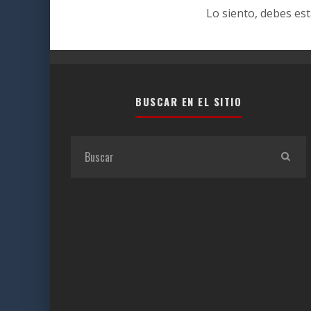
Lo siento, debes es
BUSCAR EN EL SITIO