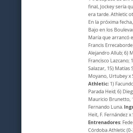
final, Jockey sería 
era tarde. Athletic 
En la próxima fecha
Bajo en los Boulevar
María que arrancó e
Francis Errecaborde
Alejandro Allub; 6) 
Francisco Lazcano; 1
Salazar, 15) Matías
Moyano, Urtubey x 
Athletic:
1) Facundo 
Parada Heid; 6) Dieg
Mauricio Brunetto, 1
Fernando Luna.
Ing
Heit, F. Fernández 
Entrenadores
: Fed
Córdoba Athletic (0