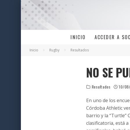
INICIO
ACCEDER A SO
Inicio
Rugby
Resultados
NO SE PU
Resultados
10/08
En uno de los encue
Córdoba Athletic ven
barrio y la “Turtle” 
clasificatoria, está 