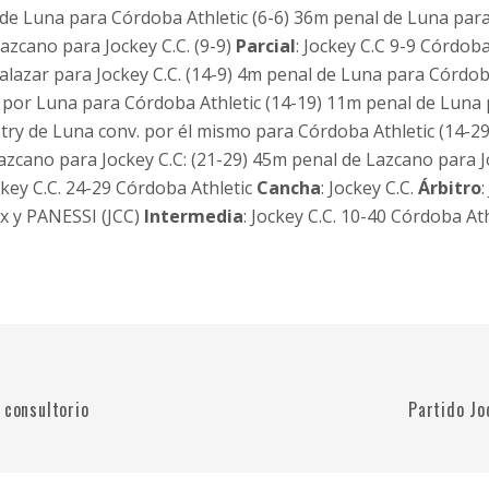
l de Luna para Córdoba Athletic (6-6) 36m penal de Luna par
azcano para Jockey C.C. (9-9)
Parcial
: Jockey C.C 9-9 Córdoba
alazar para Jockey C.C. (14-9) 4m penal de Luna para Córdoba
. por Luna para Córdoba Athletic (14-19) 11m penal de Luna
 try de Luna conv. por él mismo para Córdoba Athletic (14-29
azcano para Jockey C.C: (21-29) 45m penal de Lazcano para Jo
key C.C. 24-29 Córdoba Athletic
Cancha
: Jockey C.C.
Árbitro
:
nx y PANESSI (JCC)
Intermedia
: Jockey C.C. 10-40 Córdoba At
 consultorio
Partido Jo