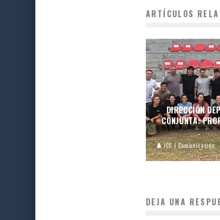
ARTÍCULOS RELA
DIRECCIÓN DEP
CONJUNTA: PROF
JCC | Comunicación
DEJA UNA RESPU