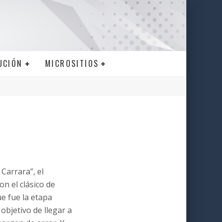
UCIÓN
MICROSITIOS
Carrara”, el
on el clásico de
ue fue la etapa
 objetivo de llegar a