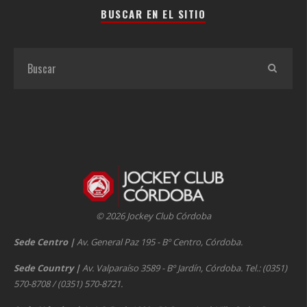
BUSCAR EN EL SITIO
© 2026 Jockey Club Córdoba
Sede Centro
|
Av. General Paz 195 - Bº Centro, Córdoba.
Sede Country
|
Av. Valparaíso 3589 - Bº Jardín, Córdoba. Tel.: (0351)
570-8708 / (0351) 570-8721.