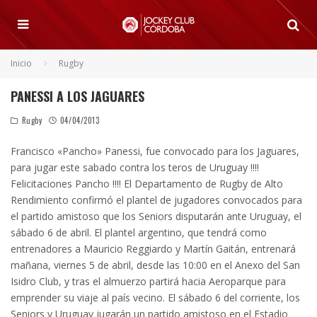
Inicio
Rugby
PANESSI A LOS JAGUARES
Rugby
04/04/2013
Francisco «Pancho» Panessi, fue convocado para los Jaguares,
para jugar este sabado contra los teros de Uruguay !!!!
Felicitaciones Pancho !!!!
El Departamento de Rugby de Alto
Rendimiento confirmó el plantel de jugadores convocados para
el partido amistoso que los Seniors disputarán ante Uruguay, el
sábado 6 de abril. El plantel argentino, que tendrá como
entrenadores a Mauricio Reggiardo y Martín Gaitán, entrenará
mañana, viernes 5 de abril, desde las 10:00 en el Anexo del San
Isidro Club, y tras el almuerzo partirá hacia Aeroparque para
emprender su viaje al país vecino. El sábado 6 del corriente, los
Seniors y Uruguay jugarán un partido amistoso en el Estadio