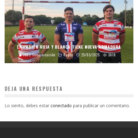
LA PASIÓN ROJA Y BLANCA TIENE NUEVA ARMADURA
JCC | Comunicación
Rugby
25/03/2025
3018
DEJA UNA RESPUESTA
Lo siento, debes estar
conectado
para publicar un comentario.