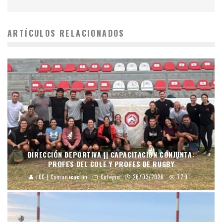
ARTÍCULOS RELACIONADOS
DIRECCIÓN DEPORTIVA || CAPACITACIÓN CONJUNTA:
PROFES DEL COLE Y PROFES DE RUGBY
JCC | Comunicación
Colegio
26/03/2026
770