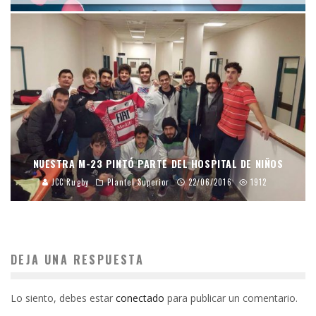
NUESTRA M-23 PINTÓ PARTE DEL HOSPITAL DE NIÑOS
JCC Rugby
Plantel Superior
22/06/2016
1912
DEJA UNA RESPUESTA
Lo siento, debes estar
conectado
para publicar un comentario.