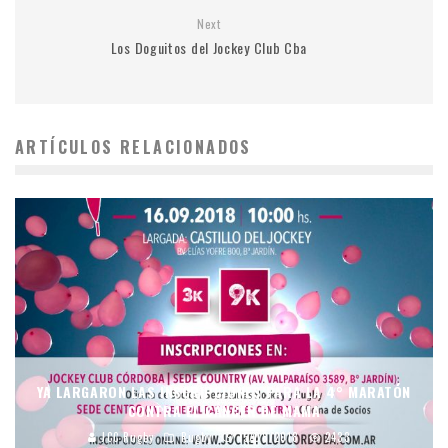
Next
Los Doguitos del Jockey Club Cba
ARTÍCULOS RELACIONADOS
YA LARGARON LAS INSCRIPCIONES PARA LA 4° MARATÓN
CONTRA EL CÁNCER DE MAMA
JCC Rugby
Rugby
15/08/2018
2433