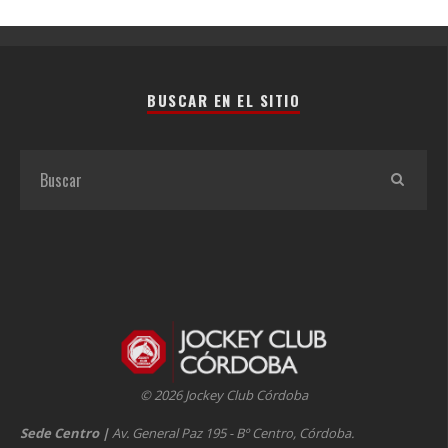
BUSCAR EN EL SITIO
© 2026 Jockey Club Córdoba
Sede Centro
|
Av. General Paz 195 - Bº Centro, Córdoba.