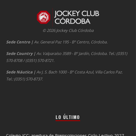
© 2026 Jockey Club Córdoba
Sede Centro
|
Av. General Paz 195 - Bº Centro, Córdoba.
Sede Country
|
Av. Valparaíso 3589 - Bº Jardín, Córdoba. Tel.: (0351)
570-8708 / (0351) 570-8721.
Sede Náutica
|
Av J. S. Bach 1000 - Bº Costa Azul, Villa Carlos Paz.
Tel.: (0351) 570-8737.
LO ÚLTIMO
Colegio JCC: apertura de Preinscripciones Ciclo Lectivo 2027