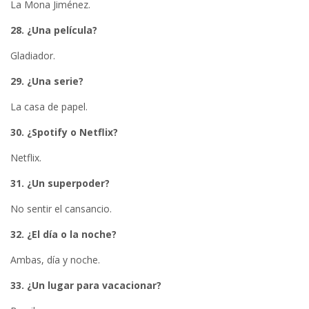
La Mona Jiménez.
28. ¿Una película?
Gladiador.
29. ¿Una serie?
La casa de papel.
30. ¿Spotify o Netflix?
Netflix.
31. ¿Un superpoder?
No sentir el cansancio.
32. ¿El día o la noche?
Ambas, día y noche.
33. ¿Un lugar para vacacionar?