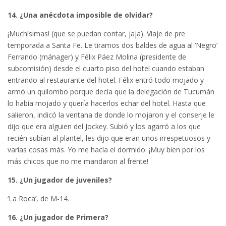
14. ¿Una anécdota imposible de olvidar?
¡Muchísimas! (que se puedan contar, jaja). Viaje de pre
temporada a Santa Fe. Le tiramos dos baldes de agua al ‘Negro’
Ferrando (mánager) y Félix Páez Molina (presidente de
subcomisión) desde el cuarto piso del hotel cuando estaban
entrando al restaurante del hotel. Félix entró todo mojado y
armó un quilombo porque decía que la delegación de Tucumán
lo había mojado y quería hacerlos echar del hotel. Hasta que
salieron, indicó la ventana de donde lo mojaron y el conserje le
dijo que era alguien del Jockey. Subió y los agarró a los que
recién subían al plantel, les dijo que eran unos irrespetuosos y
varias cosas más. Yo me hacía el dormido. ¡Muy bien por los
más chicos que no me mandaron al frente!
15. ¿Un jugador de juveniles?
‘La Roca’, de M-14.
16. ¿Un jugador de Primera?