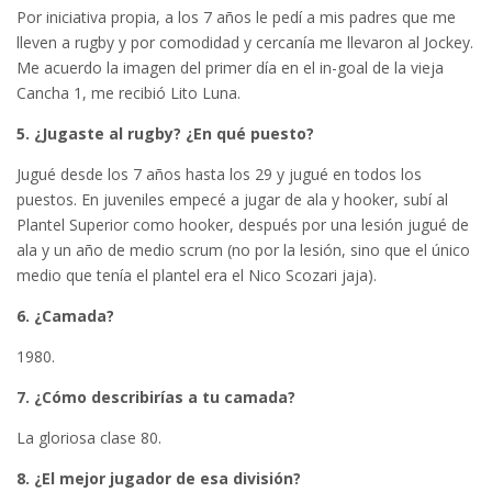
Por iniciativa propia, a los 7 años le pedí a mis padres que me
lleven a rugby y por comodidad y cercanía me llevaron al Jockey.
Me acuerdo la imagen del primer día en el in-goal de la vieja
Cancha 1, me recibió Lito Luna.
5. ¿Jugaste al rugby? ¿En qué puesto?
Jugué desde los 7 años hasta los 29 y jugué en todos los
puestos. En juveniles empecé a jugar de ala y hooker, subí al
Plantel Superior como hooker, después por una lesión jugué de
ala y un año de medio scrum (no por la lesión, sino que el único
medio que tenía el plantel era el Nico Scozari jaja).
6. ¿Camada?
1980.
7. ¿Cómo describirías a tu camada?
La gloriosa clase 80.
8. ¿El mejor jugador de esa división?