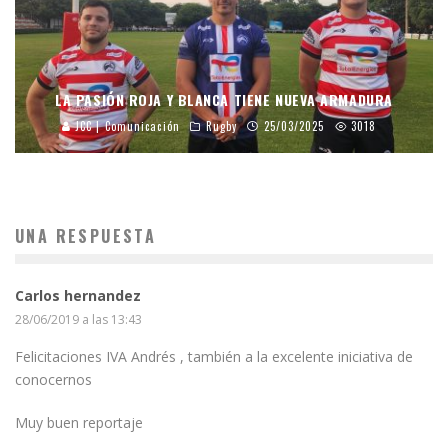
LA PASIÓN ROJA Y BLANCA TIENE NUEVA ARMADURA
JCC | Comunicación
Rugby
25/03/2025
3018
UNA RESPUESTA
Carlos hernandez
28/06/2019 a las 13:43
Felicitaciones IVA Andrés , también a la excelente iniciativa de
conocernos
Muy buen reportaje