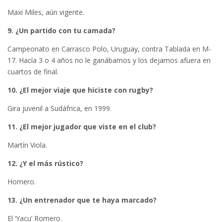
Maxi Miles, aún vigente.
9. ¿Un partido con tu camada?
Campeonato en Carrasco Polo, Uruguay, contra Tablada en M-
17. Hacía 3 o 4 años no le ganábamos y los dejamos afuera en
cuartos de final.
10. ¿El mejor viaje que hiciste con rugby?
Gira juvenil a Sudáfrica, en 1999.
11. ¿El mejor jugador que viste en el club?
Martín Viola.
12. ¿Y el más rústico?
Homero.
13. ¿Un entrenador que te haya marcado?
El ‘Yacu’ Romero.