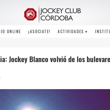
CIO ONLINE
¡ASOCIATE!
ACTIVIDADES
INSTIT
ia: Jockey Blanco volvió de los bulevar
7