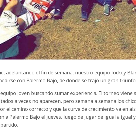
he, adelantando el fin de semana, nuestro equipo Jockey Blan
medirse con Palermo Bajo, de donde se trajó un gran triunfo
 equipo joven buscando sumar experiencia. El torneo viene 
tados a veces no aparecen, pero semana a semana los chic
r el camino correcto y que la curva de crecimiento va en alza
 a Palermo Bajo el jueves, luego de jugar de igual a igual y
partido.