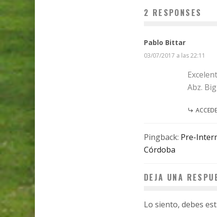
2 RESPONSES
Pablo Bittar
03/07/2017 a las 22:11
Excelent
Abz. Big
ACCEDE
Pingback:
Pre-Interm
Córdoba
DEJA UNA RESPU
Lo siento, debes es