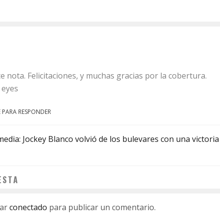
e nota. Felicitaciones, y muchas gracias por la cobertura.
 eyes
 PARA RESPONDER
edia: Jockey Blanco volvió de los bulevares con una victoria
ESTA
tar
conectado
para publicar un comentario.