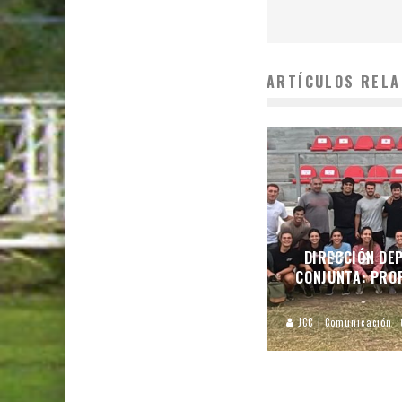
ARTÍCULOS RELA
DIRECCIÓN DEP
CONJUNTA: PROF
JCC | Comunicación