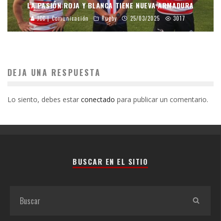
LA PASIÓN ROJA Y BLANCA TIENE NUEVA ARMADURA
JCC | Comunicación
Rugby
25/03/2025
3017
DEJA UNA RESPUESTA
Lo siento, debes estar
conectado
para publicar un comentario.
BUSCAR EN EL SITIO