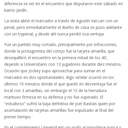
diferencia se vió en el encuentro que disputaron este sábado en
barrio Jardín.
La visita abrió el marcador a través de Agustín Vaccari con un
penal, pero inmediatamente el dueño de casa se puso adelante
con un trypenal, y desde ahí nunca perdió esa ventaja.
Fue un partido muy cortado, principalmente por infracciones,
donde la protagonista del cotejo fue la tarjeta amarilla, que
desequilibró el encuentro en la primera mitad de los 40’,
dejando a Universitario con 13 jugadores durante diez minutos.
Ocasión que Jockey supo aprovechar para sumar en el
marcador en dos oportunidades. Algo similar ocurrió en los
últimos 10 minutos donde el que quedó en desventaja fue el
local con 3 amarillas, sin embargo el 15 de la herradura
mantuvo firmeza en su defensa y no fue superado. El
“estudioso” sufrió la baja definitiva de Joel Bastias quien por
acumulación de tarjetas amarillas fue expulsado al final del
primer tiempo.
En el complemento Universitario no pudo acomodarse nunca y