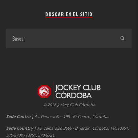
BUSCAR EN EL SITIO
© 2026 Jockey Club Córdoba
Sede Centro
|
Av. General Paz 195 - Bº Centro, Córdoba.
Sede Country
|
Av. Valparaíso 3589 - Bº Jardín, Córdoba. Tel.: (0351)
570-8708 / (0351) 570-8721.