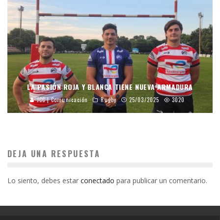
LA PASIÓN ROJA Y BLANCA TIENE NUEVA ARMADURA
JCC | Comunicación
Rugby
25/03/2025
3020
DEJA UNA RESPUESTA
Lo siento, debes estar
conectado
para publicar un comentario.