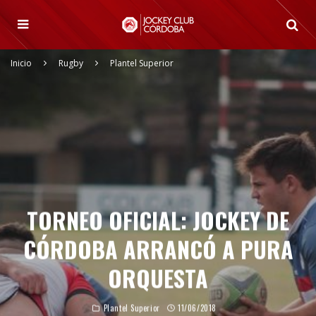
Inicio
Rugby
Plantel Superior
TORNEO OFICIAL: JOCKEY DE
CÓRDOBA ARRANCÓ A PURA
ORQUESTA
Plantel Superior
11/06/2018