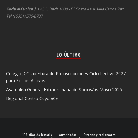
Sede Náutica
|
Av J. S. Bach 1000 - Bº Costa Azul, Villa Carlos Paz.
Tel.: (0351) 570-8737.
LO ÚLTIMO
Colegio JCC: apertura de Preinscripciones Ciclo Lectivo 2027
para Socios Activos
Asamblea General Extraordinaria de Socios/as Mayo 2026
Regional Centro Cuyo «C»
138 años de historia
Autoridades
Estatuto y reglamento