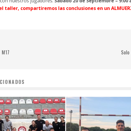
 con nuestros jugadores.
Sábado 20 de Septiembre – 9:00 a
el taller, compartiremos las conclusiones en un ALMUE
e M17
Solo
CIONADOS