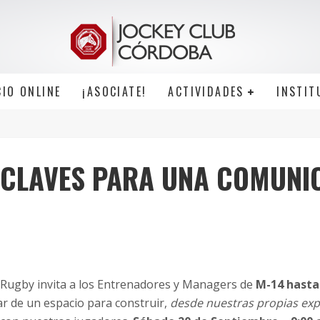
CIO ONLINE
¡ASOCIATE!
ACTIVIDADES
INSTIT
 “CLAVES PARA UNA COMUNI
4
 Rugby invita a los Entrenadores y Managers de
M-14 hasta 
par de un espacio para construir,
desde nuestras propias exp