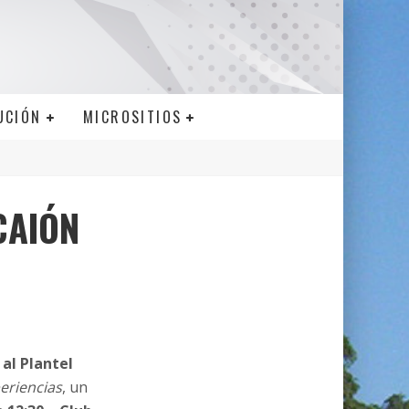
UCIÓN
MICROSITIOS
CAIÓN
al Plantel
eriencias
, un