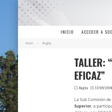
INICIO
ACCEDER A SO
Inicio
Rugby
TALLER:
EFICAZ”
Rugby
12/09/201
La Sub Comisión de
Superior
, a partici