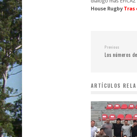
diálogo más EFICAZ
House Rugby
Tras 
Previous
Los números d
ARTÍCULOS RELA