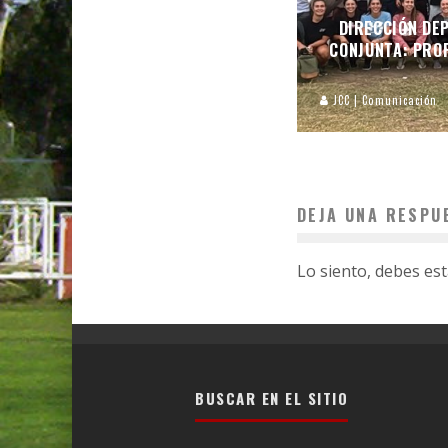
DIRECCIÓN DEP
CONJUNTA: PROF
JCC | Comunicación
DEJA UNA RESPU
Lo siento, debes es
BUSCAR EN EL SITIO