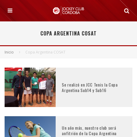
COPA ARGENTINA COSAT
Inicio
Copa Argentina COSAT
Se realizó en JCC Tenis la Copa
Argentina Sub14 y Sub16
Un año más, nuestro club será
anfitrión de la Copa Argentina