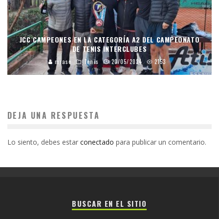
JCC CAMPEONES EN LA CATEGORÍA A2 DEL CAMPEONATO
DE TENIS INTERCLUBES
mraso
Tenis
20/05/2024
2153
DEJA UNA RESPUESTA
Lo siento, debes estar
conectado
para publicar un comentario.
BUSCAR EN EL SITIO