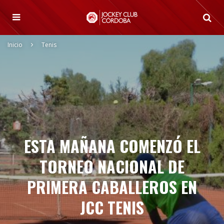
Inicio
Tenis
ESTA MAÑANA COMENZÓ EL
TORNEO NACIONAL DE
PRIMERA CABALLEROS EN
JCC TENIS