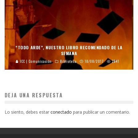
“TODO ARDE”, NUESTRO LIBRO RECOMENDADO DE LA
SEMANA
JCC | Comunicación
Biblioteca
18/08/2017
2841
DEJA UNA RESPUESTA
Lo siento, debes estar
conectado
para publicar un comentario.