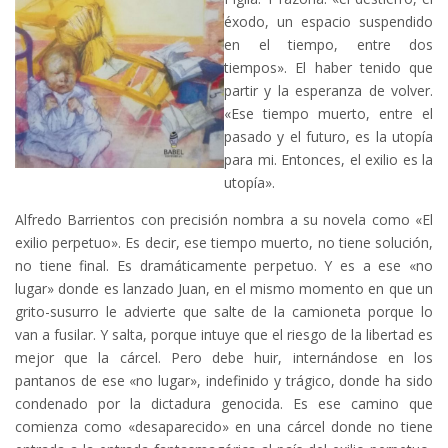
éxodo, un espacio suspendido
en el tiempo, entre dos
tiempos». El haber tenido que
partir y la esperanza de volver.
«Ese tiempo muerto, entre el
pasado y el futuro, es la utopía
para mi. Entonces, el exilio es la
utopía».
Alfredo Barrientos con precisión nombra a su novela como «El
exilio perpetuo». Es decir, ese tiempo muerto, no tiene solución,
no tiene final. Es dramáticamente perpetuo. Y es a ese «no
lugar» donde es lanzado Juan, en el mismo momento en que un
grito-susurro le advierte que salte de la camioneta porque lo
van a fusilar. Y salta, porque intuye que el riesgo de la libertad es
mejor que la cárcel. Pero debe huir, internándose en los
pantanos de ese «no lugar», indefinido y trágico, donde ha sido
condenado por la dictadura genocida. Es ese camino que
comienza como «desaparecido» en una cárcel donde no tiene