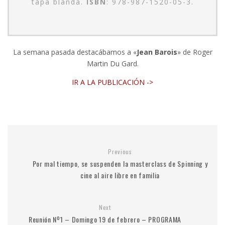
tapa blanda.
ISBN
: 978-987-1520-05-3.
La semana pasada destacábamos a «
Jean Barois
» de Roger
Martin Du Gard.
IR A LA PUBLICACIÓN ->
Previous
Por mal tiempo, se suspenden la masterclass de Spinning y
cine al aire libre en familia
Next
Reunión Nº1 – Domingo 19 de febrero – PROGRAMA