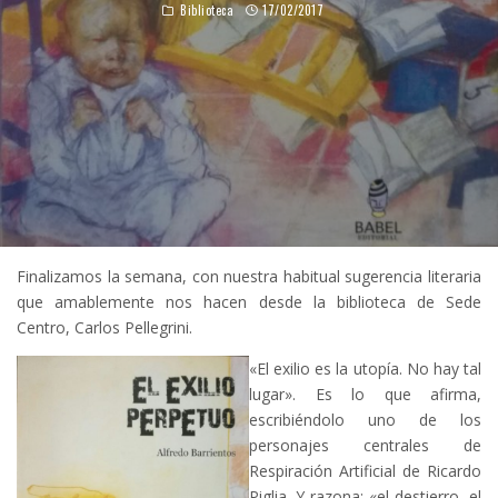
Biblioteca
17/02/2017
Finalizamos la semana, con nuestra habitual sugerencia literaria
que amablemente nos hacen desde la biblioteca de Sede
Centro, Carlos Pellegrini.
«El exilio es la utopía. No hay tal
lugar». Es lo que afirma,
escribiéndolo uno de los
personajes centrales de
Respiración Artificial de Ricardo
Piglia. Y razona: «el destierro, el