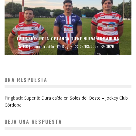
LA PASIÓN ROJA Y BLANCA TIENE NUEVA ARMADURA
JCC | Comunicación
Rugby
25/03/2025
3020
UNA RESPUESTA
Pingback:
Super 8: Dura caída en Soles del Oeste – Jockey Club
Córdoba
DEJA UNA RESPUESTA