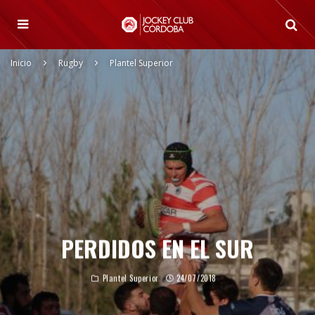
Inicio
Rugby
Plantel Superior
PERDIDOS EN EL SUR
Plantel Superior
24/07/2018