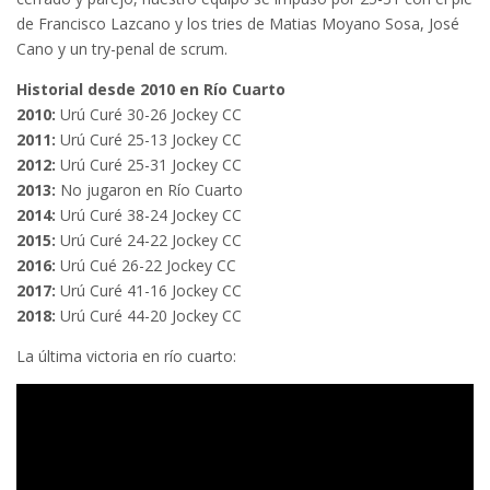
de Francisco Lazcano y los tries de Matias Moyano Sosa, José
Cano y un try-penal de scrum.
Historial desde 2010 en Río Cuarto
2010:
Urú Curé 30-26 Jockey CC
2011:
Urú Curé 25-13 Jockey CC
2012:
Urú Curé 25-31 Jockey CC
2013:
No jugaron en Río Cuarto
2014:
Urú Curé 38-24 Jockey CC
2015:
Urú Curé 24-22 Jockey CC
2016:
Urú Cué 26-22 Jockey CC
2017:
Urú Curé 41-16 Jockey CC
2018:
Urú Curé 44-20 Jockey CC
La última victoria en río cuarto: