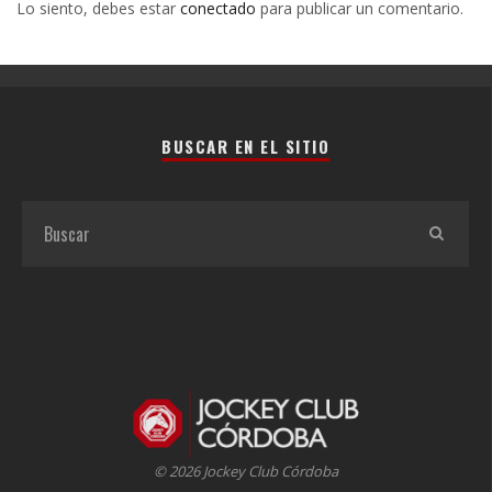
Lo siento, debes estar
conectado
para publicar un comentario.
BUSCAR EN EL SITIO
© 2026 Jockey Club Córdoba