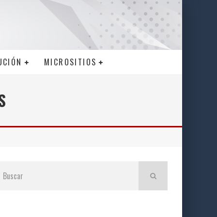
UCIÓN
MICROSITIOS
S