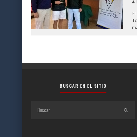
J
El
To
ma
BUSCAR EN EL SITIO