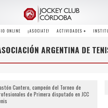
CIO ONLINE
¡ASOCIATE!
ACTIVIDADES
INSTIT
ASOCIACIÓN ARGENTINA DE TENI
astón Cantero, campeón del Torneo de
rofesionales de Primera disputado en JCC
enis