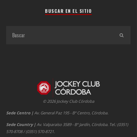
BUSCAR EN EL SITIO
© 2026 Jockey Club Córdoba
Sede Centro
|
Av. General Paz 195 - Bº Centro, Córdoba.
Sede Country
|
Av. Valparaíso 3589 - Bº Jardín, Córdoba. Tel.: (0351)
570-8708 / (0351) 570-8721.