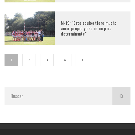
M-19: "Este equipo tiene mucho
amor propio y eso es un plus
determinante"
1
2
3
4