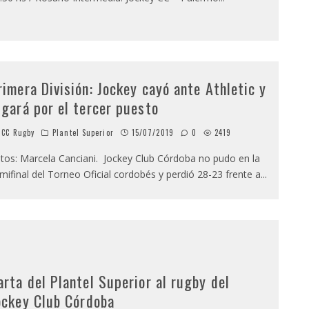
rimera División: Jockey cayó ante Athletic y
ugará por el tercer puesto
CC Rugby
Plantel Superior
15/07/2019
0
2419
tos: Marcela Canciani. Jockey Club Córdoba no pudo en la
mifinal del Torneo Oficial cordobés y perdió 28-23 frente a
...
arta del Plantel Superior al rugby del
ockey Club Córdoba