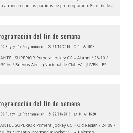
ub arrancan con los partidos de pretemporada. Este fin de
...
rogramación del fin de semana
CC Rugby
Programación
24/10/2019
1
1915
ANTEL SUPERIOR Primera: Jockey CC – Alumni / 26-10 /
:30 hs / Buenos Aires (Nacional de Clubes) JUVENILES
...
rogramación del fin de semana
CC Rugby
Programación
22/08/2019
0
1620
ANTEL SUPERIOR Primera: Jockey CC – Old Resian / 24-08 /
:30 hs / Rosario Intermedia: Jockey CC – Palermo
...