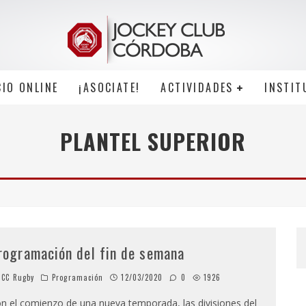
CIO ONLINE
¡ASOCIATE!
ACTIVIDADES
INSTIT
PLANTEL SUPERIOR
rogramación del fin de semana
CC Rugby
Programación
12/03/2020
0
1926
n el comienzo de una nueva temporada, las divisiones del