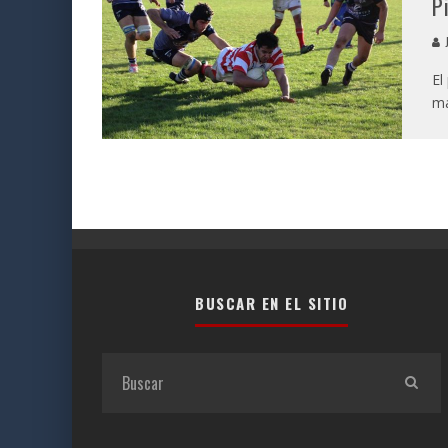
P
J
El
má
BUSCAR EN EL SITIO