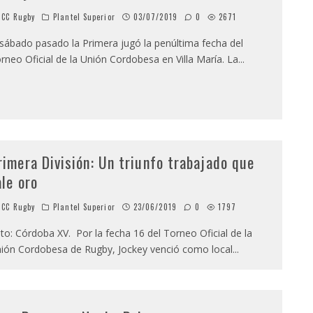
CC Rugby
Plantel Superior
03/07/2019
0
2671
 sábado pasado la Primera jugó la penúltima fecha del
rneo Oficial de la Unión Cordobesa en Villa María. La
...
rimera División: Un triunfo trabajado que
ale oro
CC Rugby
Plantel Superior
23/06/2019
0
1797
to: Córdoba XV. Por la fecha 16 del Torneo Oficial de la
ión Cordobesa de Rugby, Jockey venció como local
...