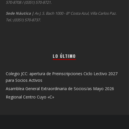
570-8708 / (0351) 570-8721.
Sede Náutica
|
Av J. S. Bach 1000 - Bº Costa Azul, Villa Carlos Paz.
Tel.: (0351) 570-8737.
LO ÚLTIMO
Colegio JCC: apertura de Preinscripciones Ciclo Lectivo 2027
para Socios Activos
Asamblea General Extraordinaria de Socios/as Mayo 2026
Regional Centro Cuyo «C»