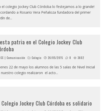
n el colegio Jockey Club Córdoba lo festejamos a lo grande!
cordando a Rosario Vera Peñaloza fundadora del primer
rdín de
...
iesta patria en el Colegio Jockey Club
órdoba
CC | Comunicación
Colegio
26/05/2015
0
3602
vienes 22 de mayo los alumnos de las 5 salas de Nivel Inicial
 nuestro colegio realizaron el acto
...
l Colegio Jockey Club Córdoba es solidario