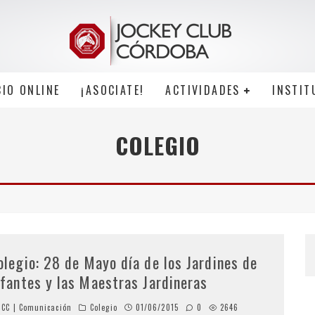
CIO ONLINE
¡ASOCIATE!
ACTIVIDADES
INSTIT
COLEGIO
olegio: 28 de Mayo día de los Jardines de
nfantes y las Maestras Jardineras
CC | Comunicación
Colegio
01/06/2015
0
2646