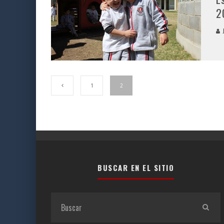
2
J
1
2
BUSCAR EN EL SITIO