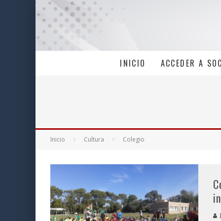
INICIO
ACCEDER A SO
Inicio
Cultura
Colegio
C
i
J