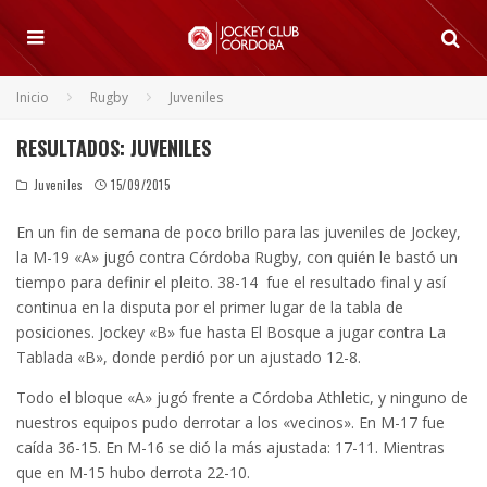
Inicio
Rugby
Juveniles
RESULTADOS: JUVENILES
Juveniles
15/09/2015
En un fin de semana de poco brillo para las juveniles de Jockey,
la M-19 «A» jugó contra Córdoba Rugby, con quién le bastó un
tiempo para definir el pleito. 38-14 fue el resultado final y así
continua en la disputa por el primer lugar de la tabla de
posiciones. Jockey «B» fue hasta El Bosque a jugar contra La
Tablada «B», donde perdió por un ajustado 12-8.
Todo el bloque «A» jugó frente a Córdoba Athletic, y ninguno de
nuestros equipos pudo derrotar a los «vecinos». En M-17 fue
caída 36-15. En M-16 se dió la más ajustada: 17-11. Mientras
que en M-15 hubo derrota 22-10.