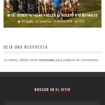
M-19: JOCKEY "A" GANÓ Y SELLÓ EL BOLETO A SEMIFINALES
JCC Rugby
Juveniles
05/08/2019
1767
DEJA UNA RESPUESTA
Lo siento, debes estar
conectado
para publicar un comentario.
BUSCAR EN EL SITIO