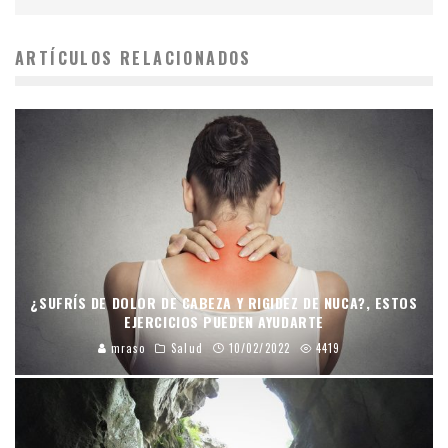
ARTÍCULOS RELACIONADOS
¿SUFRÍS DE DOLOR DE CABEZA Y RIGIDEZ DE NUCA?, ESTOS
EJERCICIOS PUEDEN AYUDARTE
mraso
Salud
10/02/2022
4419