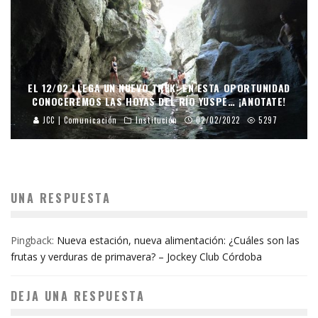
EL 12/02 LLEGA UN NUEVO TREK: EN ESTA OPORTUNIDAD
CONOCEREMOS LAS HOYAS DEL RÍO YUSPE… ¡ANOTATE!
JCC | Comunicación
Institución
02/02/2022
5297
UNA RESPUESTA
Pingback:
Nueva estación, nueva alimentación: ¿Cuáles son las
frutas y verduras de primavera? – Jockey Club Córdoba
DEJA UNA RESPUESTA