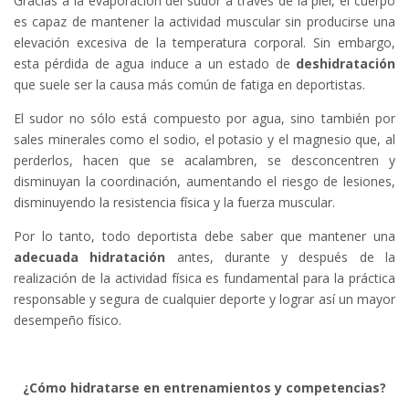
Gracias a la evaporación del sudor a través de la piel, el cuerpo
es capaz de mantener la actividad muscular sin producirse una
elevación excesiva de la temperatura corporal. Sin embargo,
esta pérdida de agua induce a un estado de
deshidratación
que suele ser la causa más común de fatiga en deportistas.
El sudor no sólo está compuesto por agua, sino también por
sales minerales como el sodio, el potasio y el magnesio que, al
perderlos, hacen que se acalambren, se desconcentren y
disminuyan la coordinación, aumentando el riesgo de lesiones,
disminuyendo la resistencia física y la fuerza muscular.
Por lo tanto, todo deportista debe saber que mantener una
adecuada hidratación
antes, durante y después de la
realización de la actividad física es fundamental para la práctica
responsable y segura de cualquier deporte y lograr así un mayor
desempeño físico.
¿Cómo hidratarse en entrenamientos y competencias?