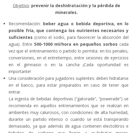
Objetivo
:
prevenir la deshidratación y la pérdida de
minerales.
Recomendación:
beber agua o bebida deportiva, en lo
posible fría, que contenga los nutrientes necesarios y
suficientes
(como el sodio, para favorecer la absorción del
agua). Entre
500-1000 ml/hora en pequeños sorbos
cada
vez que el entrenamiento o partido lo permita: en los penales,
conversiones, en el entretiempo, entre sesiones de ejercicios
en el gimnasio o en la cancha ¡Cada oportunidad es
importante!
Una consideración para jugadores suplentes: deben hidratarse
en el banco, para estar preparados en caso de tener que
entrar.
La ingesta de bebidas deportivas (“gatorade”, “powerade”) se
recomienda en aquellos entrenamientos que se realizan en
ambientes muy calurosos, con condiciones de alta humedad,
durante un partido intenso o cuando se está transpirando
demasiado, ya que además de agua contienen electolitros e
hidratos de carbono que llegan a re-hidratar mejor,