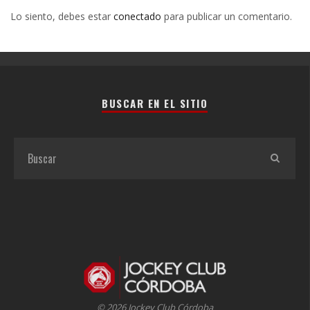
Lo siento, debes estar
conectado
para publicar un comentario.
BUSCAR EN EL SITIO
© 2026 Jockey Club Córdoba