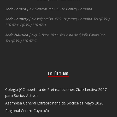
Sede Centro
|
Av. General Paz 195 - Bº Centro, Córdoba.
Sede Country
|
Av. Valparaíso 3589 - Bº Jardín, Córdoba. Tel.: (0351)
570-8708 / (0351) 570-8721.
Sede Náutica
|
Av J. S. Bach 1000 - Bº Costa Azul, Villa Carlos Paz.
Tel.: (0351) 570-8737.
LO ÚLTIMO
Colegio JCC: apertura de Preinscripciones Ciclo Lectivo 2027
para Socios Activos
Asamblea General Extraordinaria de Socios/as Mayo 2026
Regional Centro Cuyo «C»