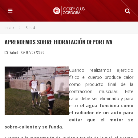
Inicio
Salud
APRENDEMOS SOBRE HIDRATACIÓN DEPORTIVA
Salud
07/09/2020
Cuando realizamos ejercicio
físico el cuerpo produce calor
como producto final de la
contracción muscular. Este
calor debe ser eliminado y para
esto
el agua funciona como
el radiador de un auto para
evitar que el motor se
sobre-caliente y se funda.