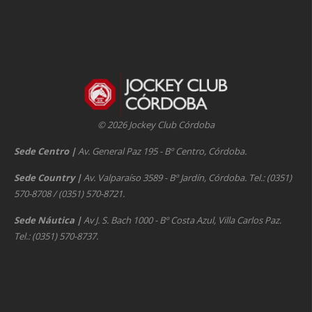
© 2026 Jockey Club Córdoba
Sede Centro
|
Av. General Paz 195 - Bº Centro, Córdoba.
Sede Country
|
Av. Valparaíso 3589 - Bº Jardín, Córdoba. Tel.: (0351)
570-8708 / (0351) 570-8721.
Sede Náutica
|
Av J. S. Bach 1000 - Bº Costa Azul, Villa Carlos Paz.
Tel.: (0351) 570-8737.