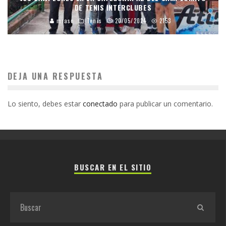
DE TENIS INTERCLUBES
mraso
Tenis
20/05/2024
2153
DEJA UNA RESPUESTA
Lo siento, debes estar
conectado
para publicar un comentario.
BUSCAR EN EL SITIO