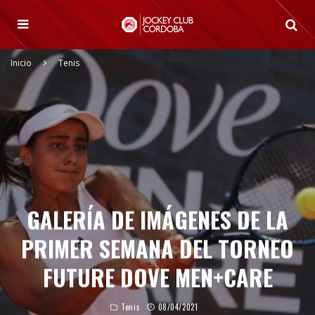
Inicio
Tenis
GALERÍA DE IMÁGENES DE LA
PRIMER SEMANA DEL TORNEO
FUTURE DOVE MEN+CARE
Tenis
08/04/2021