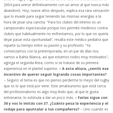
2004 para unirse definitivamente con un amor al que nunca más
abandonó. Hoy, nueve años después, explica esa rara sensación
que lo invade para seguir teniendo las mismas energías a la
hora de pisar una cancha. “Para los clubes del interior es un
campeonato espectacular porque nos permite medirnos contra
clubes que habitualmente no enfrentamos, por lo que no quería
dejar pasar esta oportunidad”, resalta este médico pediatra que
reparte su tiempo entre su pasión y su profesión. “Ya
comenzamos con la pretemporada, en un par de días nos
vamos a Bahía Blanca, así que estamos todos muy motivados”,
agrega el segunda línea, como si se tratase de su primera
experiencia en el plantel superior.
– A esta altura, ¿sentís ese
incentivo de querer seguir logrando cosas importantes?
– Seguro; el tema es que no pienso perderme lo mejor del rugby
que es lo que está por venir. Este amateurismo que está cerca
del profesionalismo es algo muy lindo que, al que le gusta
entrenarse, lo estimula a dar un poco más.
– Farías sigue con
36 y vos lo imitás con 37. ¿Cuánto pesa la experiencia y el
rodaje para apuntalar a tus compañeros?
– Uno cuando es