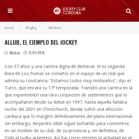
Inicio
Rugby
Medios
ALLUB, EL EJEMPLO DEL JOCKEY
Medios
31/01/2014
Con 37 años y una carrera digna de destacar, el ex segunda
línea de Los Pumas se convirtió en el espejo de un club que
admira su constancia. “Estamos todos muy motivados”, dijo el
Turco, que encara su 17ª temporada.
Transitó una carrera en la
que experimentó una rara conjunción de sentimientos que lo
acompañaron desde su debut en 1997, hasta aquella fatídica
noche del 2001 en Christchurch, donde sufrió una afección
cardiaca que lo marginó definitivamente del plano internacional.
Sin embargo, Alejandro Allub siguió luchando para convertirse
en un modelo de su club, de su provincia y, en definitiva, de
todo el rugby argentino. Así fue como retomó la actividad en el