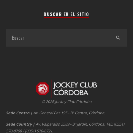
BUSCAR EN EL SITIO
© 2026 Jockey Club Córdoba
Sede Centro
|
Av. General Paz 195 - Bº Centro, Córdoba.
Sede Country
|
Av. Valparaíso 3589 - Bº Jardín, Córdoba. Tel.: (0351)
570-8708 / (0351) 570-8721.