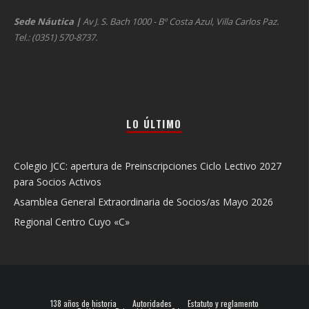
Sede Náutica
|
Av J. S. Bach 1000 - Bº Costa Azul, Villa Carlos Paz.
Tel.: (0351) 570-8737.
LO ÚLTIMO
Colegio JCC: apertura de Preinscripciones Ciclo Lectivo 2027
para Socios Activos
Asamblea General Extraordinaria de Socios/as Mayo 2026
Regional Centro Cuyo «C»
138 años de historia
Autoridades
Estatuto y reglamento