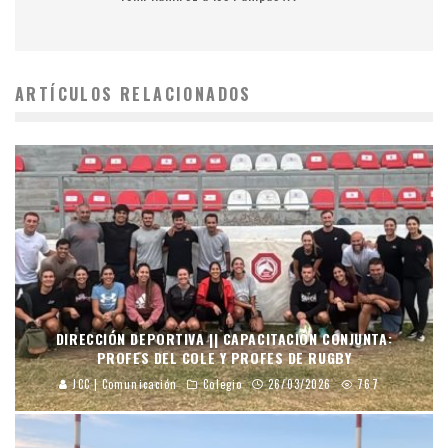
ARTÍCULOS RELACIONADOS
DIRECCIÓN DEPORTIVA || CAPACITACIÓN CONJUNTA:
PROFES DEL COLE Y PROFES DE RUGBY
JCC | Comunicación
Colegio
26/03/2026
767