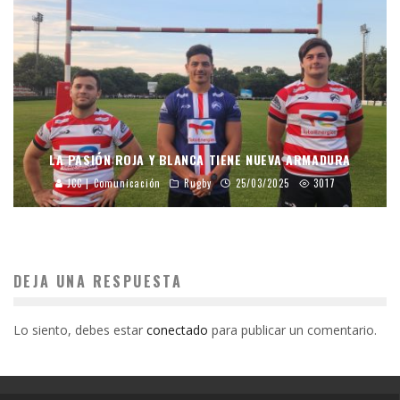
LA PASIÓN ROJA Y BLANCA TIENE NUEVA ARMADURA
JCC | Comunicación
Rugby
25/03/2025
3017
DEJA UNA RESPUESTA
Lo siento, debes estar
conectado
para publicar un comentario.