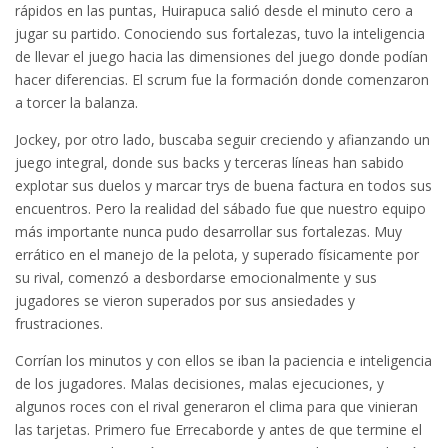
rápidos en las puntas, Huirapuca salió desde el minuto cero a
jugar su partido. Conociendo sus fortalezas, tuvo la inteligencia
de llevar el juego hacia las dimensiones del juego donde podían
hacer diferencias. El scrum fue la formación donde comenzaron
a torcer la balanza.
Jockey, por otro lado, buscaba seguir creciendo y afianzando un
juego integral, donde sus backs y terceras líneas han sabido
explotar sus duelos y marcar trys de buena factura en todos sus
encuentros. Pero la realidad del sábado fue que nuestro equipo
más importante nunca pudo desarrollar sus fortalezas. Muy
errático en el manejo de la pelota, y superado físicamente por
su rival, comenzó a desbordarse emocionalmente y sus
jugadores se vieron superados por sus ansiedades y
frustraciones.
Corrían los minutos y con ellos se iban la paciencia e inteligencia
de los jugadores. Malas decisiones, malas ejecuciones, y
algunos roces con el rival generaron el clima para que vinieran
las tarjetas. Primero fue Errecaborde y antes de que termine el