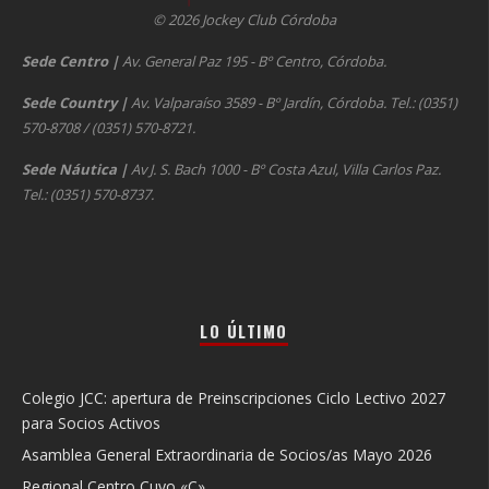
© 2026 Jockey Club Córdoba
Sede Centro
|
Av. General Paz 195 - Bº Centro, Córdoba.
Sede Country
|
Av. Valparaíso 3589 - Bº Jardín, Córdoba. Tel.: (0351)
570-8708 / (0351) 570-8721.
Sede Náutica
|
Av J. S. Bach 1000 - Bº Costa Azul, Villa Carlos Paz.
Tel.: (0351) 570-8737.
LO ÚLTIMO
Colegio JCC: apertura de Preinscripciones Ciclo Lectivo 2027
para Socios Activos
Asamblea General Extraordinaria de Socios/as Mayo 2026
Regional Centro Cuyo «C»