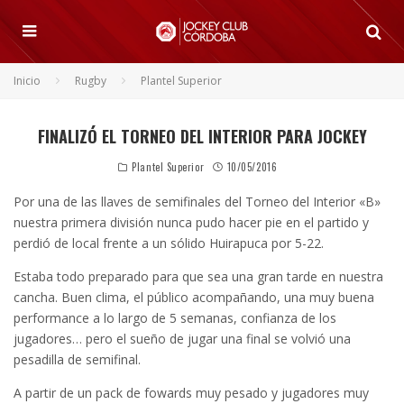
Inicio
Rugby
Plantel Superior
FINALIZÓ EL TORNEO DEL INTERIOR PARA JOCKEY
Plantel Superior
10/05/2016
Por una de las llaves de semifinales del Torneo del Interior «B»
nuestra primera división nunca pudo hacer pie en el partido y
perdió de local frente a un sólido Huirapuca por 5-22.
Estaba todo preparado para que sea una gran tarde en nuestra
cancha. Buen clima, el público acompañando, una muy buena
performance a lo largo de 5 semanas, confianza de los
jugadores… pero el sueño de jugar una final se volvió una
pesadilla de semifinal.
A partir de un pack de fowards muy pesado y jugadores muy