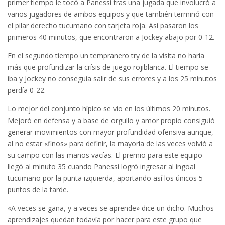
primer tiempo le tocó a Panessi tras una jugada que involucró a
varios jugadores de ambos equipos y que también terminó con
el pilar derecho tucumano con tarjeta roja. Así pasaron los
primeros 40 minutos, que encontraron a Jockey abajo por 0-12.
En el segundo tiempo un tempranero try de la visita no haría
más que profundizar la crísis de juego rojiblanca. El tiempo se
iba y Jockey no conseguía salir de sus errores y a los 25 minutos
perdía 0-22.
Lo mejor del conjunto hípico se vio en los últimos 20 minutos.
Mejoró en defensa y a base de orgullo y amor propio consiguió
generar movimientos con mayor profundidad ofensiva aunque,
al no estar «finos» para definir, la mayoría de las veces volvió a
su campo con las manos vacías. El premio para este equipo
llegó al minuto 35 cuando Panessi logró ingresar al ingoal
tucumano por la punta izquierda, aportando así los únicos 5
puntos de la tarde.
«A veces se gana, y a veces se aprende» dice un dicho. Muchos
aprendizajes quedan todavía por hacer para este grupo que