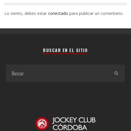
Lo siento, debes estar
conectado
para publicar un comentario.
BUSCAR EN EL SITIO